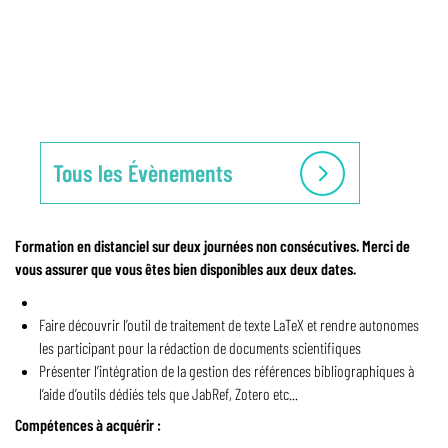
Tous les Évènements
Description
Formation en distanciel sur deux journées non consécutives. Merci de
vous assurer que vous êtes bien disponibles aux deux dates.
Faire découvrir l’outil de traitement de texte LaTeX et rendre autonomes
les participant pour la rédaction de documents scientifiques
Présenter l’intégration de la gestion des références bibliographiques à
l’aide d’outils dédiés tels que JabRef, Zotero etc...
Compétences à acquérir :