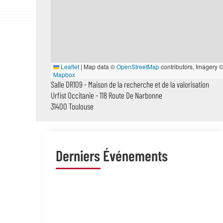
Leaflet
|
Map data ©
OpenStreetMap
contributors, Imagery 
Mapbox
Salle DR109 - Maison de la recherche et de la valorisation
Urfist Occitanie - 118 Route De Narbonne
31400 Toulouse
Derniers Événements