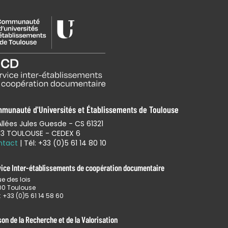
munauté d'Universités et Établissements de Toulouse
Allées Jules Guesde - CS 61321
13 TOULOUSE - CEDEX 6
ntact
| Tél: +33 (0)5 61 14 80 10
vice Inter-établissements de coopération documentaire
ue des lois
00 Toulouse
 : +33 (0)5 61 14 58 60
on de la Recherche et de la Valorisation