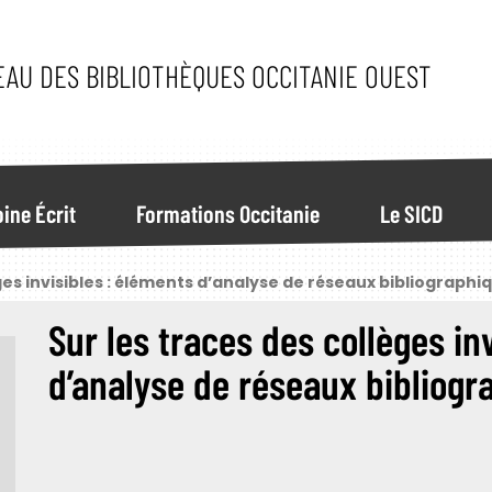
EAU DES BIBLIOTHÈQUES OCCITANIE OUEST
ine Écrit
Formations Occitanie
Le SICD
ges invisibles : éléments d’analyse de réseaux bibliographi
Sur les traces des collèges in
d’analyse de réseaux bibliogr