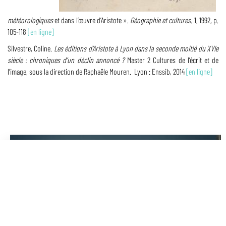
météorologiques
et dans l’œuvre d’Aristote ».
Géographie et cultures
. 1, 1992, p.
105-118
[en ligne]
Silvestre, Coline.
Les éditions d’Aristote à Lyon dans la seconde moitié du XVIe
siècle : chroniques d’un déclin annoncé ?
Master 2 Cultures de l’écrit et de
l’image, sous la direction de Raphaële Mouren. Lyon : Enssib, 2014
[en ligne]