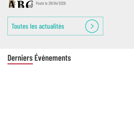
Posté le 28/04/2026
Toutes les actualités
Le SICD et le réseau documentaire en 2025 :
chiffres clés
Posté le 05/02/2026
Derniers Événements
Exposition virtuelle : Bestes de papier
Posté le 14/01/2026
Exposition virtuelle Images de marques
Posté le 03/06/2024